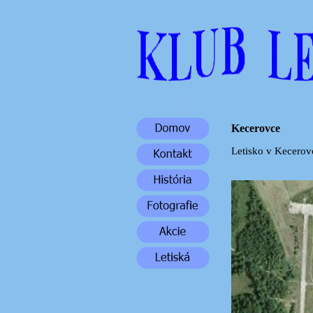
Kecerovce
Letisko v Kecerov